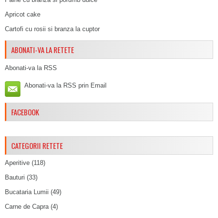
Apricot cake
Cartofi cu rosii si branza la cuptor
ABONATI-VA LA RETETE
Abonati-va la RSS
Abonati-va la RSS prin Email
FACEBOOK
CATEGORII RETETE
Aperitive
(118)
Bauturi
(33)
Bucataria Lumii
(49)
Carne de Capra
(4)