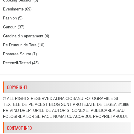
Cooking Session
(6)
Evenimente
(69)
Fashion
(5)
Ganduri
(37)
Gradina din apartament
(4)
Pe Drumuri de Tara
(10)
Postarea Scurta
(1)
Recenzii-Testari
(43)
COPYRIGHT
© ALL RIGHTS RESERVED ALINA CIOBANU FOTOGRAFIILE SI
TEXTELE DE PE ACEST BLOG SUNT PROTEJATE DE LEGEA 8/1996
PRIVIND DREPTURILE DE AUTOR SI CONEXE. PUBLICAREA SAU
FOLOSIREA LOR SE FACE NUMAI CU ACORDUL PROPRIETARULUI.
CONTACT INFO