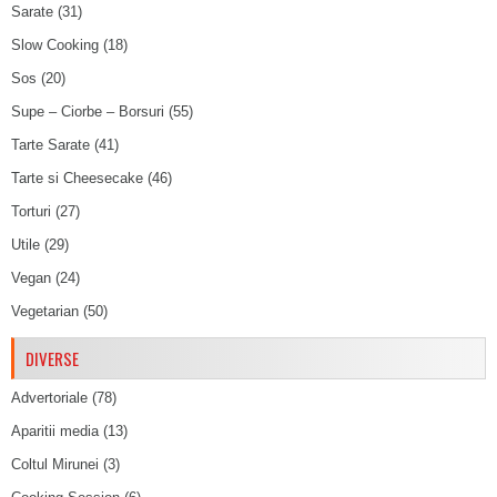
Sarate
(31)
Slow Cooking
(18)
Sos
(20)
Supe – Ciorbe – Borsuri
(55)
Tarte Sarate
(41)
Tarte si Cheesecake
(46)
Torturi
(27)
Utile
(29)
Vegan
(24)
Vegetarian
(50)
DIVERSE
Advertoriale
(78)
Aparitii media
(13)
Coltul Mirunei
(3)