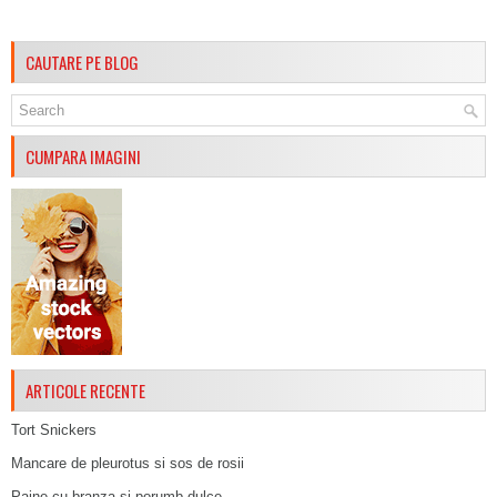
CAUTARE PE BLOG
CUMPARA IMAGINI
ARTICOLE RECENTE
Tort Snickers
Mancare de pleurotus si sos de rosii
Paine cu branza si porumb dulce