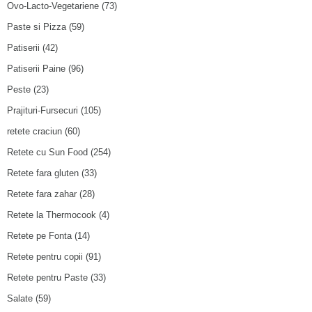
Ovo-Lacto-Vegetariene
(73)
Paste si Pizza
(59)
Patiserii
(42)
Patiserii Paine
(96)
Peste
(23)
Prajituri-Fursecuri
(105)
retete craciun
(60)
Retete cu Sun Food
(254)
Retete fara gluten
(33)
Retete fara zahar
(28)
Retete la Thermocook
(4)
Retete pe Fonta
(14)
Retete pentru copii
(91)
Retete pentru Paste
(33)
Salate
(59)