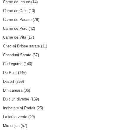
Carne de Iepure
(14)
Carne de Oaie
(10)
Carne de Pasare
(79)
Carne de Porc
(42)
Carne de Vita
(17)
Chec si Briose sarate
(11)
Chestiuni Sarate
(67)
Cu Legume
(140)
De Post
(146)
Desert
(269)
Din camara
(36)
Dulciuri diverse
(159)
Inghetate si Parfait
(25)
La iarba verde
(20)
Mic-dejun
(57)