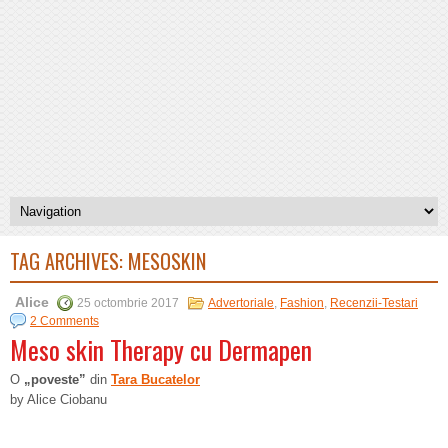
TAG ARCHIVES:
MESOSKIN
Alice
25 octombrie 2017
Advertoriale
,
Fashion
,
Recenzii-Testari
2 Comments
Meso skin Therapy cu Dermapen
O
„poveste”
din
Tara Bucatelor
by Alice Ciobanu