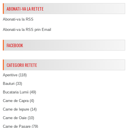
ABONATI-VA LA RETETE
Abonati-va la RSS
Abonati-va la RSS prin Email
FACEBOOK
CATEGORII RETETE
Aperitive
(118)
Bauturi
(33)
Bucataria Lumii
(49)
Carne de Capra
(4)
Carne de Iepure
(14)
Carne de Oaie
(10)
Carne de Pasare
(79)