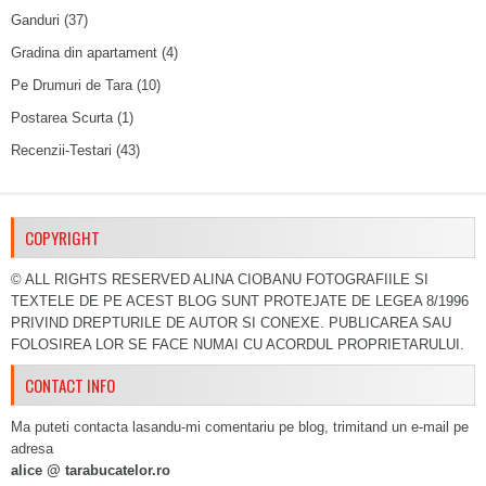
Ganduri
(37)
Gradina din apartament
(4)
Pe Drumuri de Tara
(10)
Postarea Scurta
(1)
Recenzii-Testari
(43)
COPYRIGHT
© ALL RIGHTS RESERVED ALINA CIOBANU FOTOGRAFIILE SI
TEXTELE DE PE ACEST BLOG SUNT PROTEJATE DE LEGEA 8/1996
PRIVIND DREPTURILE DE AUTOR SI CONEXE. PUBLICAREA SAU
FOLOSIREA LOR SE FACE NUMAI CU ACORDUL PROPRIETARULUI.
CONTACT INFO
Ma puteti contacta lasandu-mi comentariu pe blog, trimitand un e-mail pe
adresa
alice @ tarabucatelor.ro