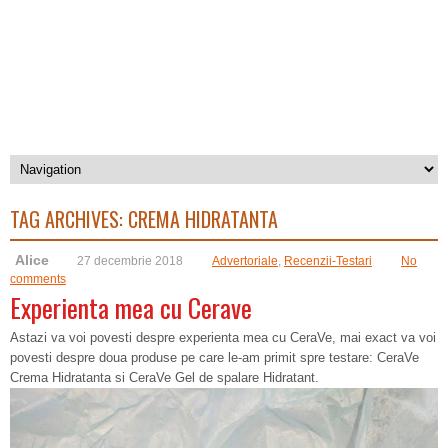
TAG ARCHIVES:
CREMA HIDRATANTA
Alice
27 decembrie 2018
Advertoriale
,
Recenzii-Testari
No
comments
Experienta mea cu Cerave
Astazi va voi povesti despre experienta mea cu CeraVe, mai exact va voi
povesti despre doua produse pe care le-am primit spre testare: CeraVe
Crema Hidratanta si CeraVe Gel de spalare Hidratant.