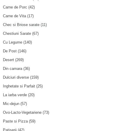
Carne de Porc
(42)
Carne de Vita
(17)
Chec si Briose sarate
(11)
Chestiuni Sarate
(67)
Cu Legume
(140)
De Post
(146)
Desert
(269)
Din camara
(36)
Dulciuri diverse
(159)
Inghetate si Parfait
(25)
La iarba verde
(20)
Mic-dejun
(57)
Ovo-Lacto-Vegetariene
(73)
Paste si Pizza
(59)
Patiserii
(42)