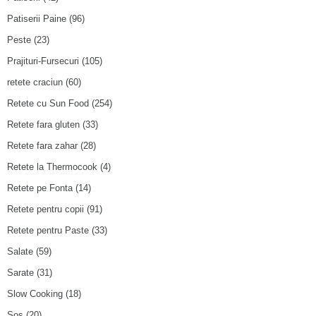
Patiserii Paine
(96)
Peste
(23)
Prajituri-Fursecuri
(105)
retete craciun
(60)
Retete cu Sun Food
(254)
Retete fara gluten
(33)
Retete fara zahar
(28)
Retete la Thermocook
(4)
Retete pe Fonta
(14)
Retete pentru copii
(91)
Retete pentru Paste
(33)
Salate
(59)
Sarate
(31)
Slow Cooking
(18)
Sos
(20)