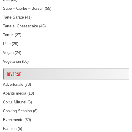
Supe – Ciorbe – Borsuri
(55)
Tarte Sarate
(41)
Tarte si Cheesecake
(46)
Torturi
(27)
Utile
(29)
Vegan
(24)
Vegetarian
(50)
DIVERSE
Advertoriale
(78)
Aparitii media
(13)
Coltul Mirunei
(3)
Cooking Session
(6)
Evenimente
(69)
Fashion
(5)