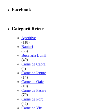
Facebook
Categorii Retete
Aperitive
(118)
Bauturi
(33)
Bucataria Lumii
(49)
Carne de Capra
(4)
Carne de Iepure
(14)
Carne de Oaie
(10)
Carne de Pasare
(79)
Carne de Porc
(42)
Carne de Vita