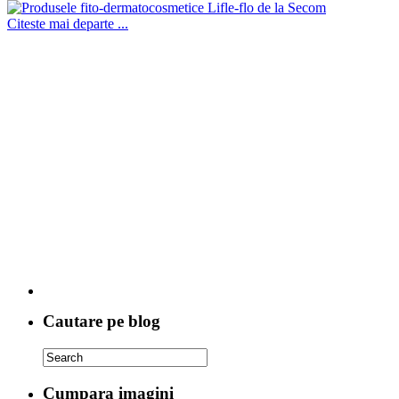
Citeste mai departe ...
Cautare pe blog
Cumpara imagini