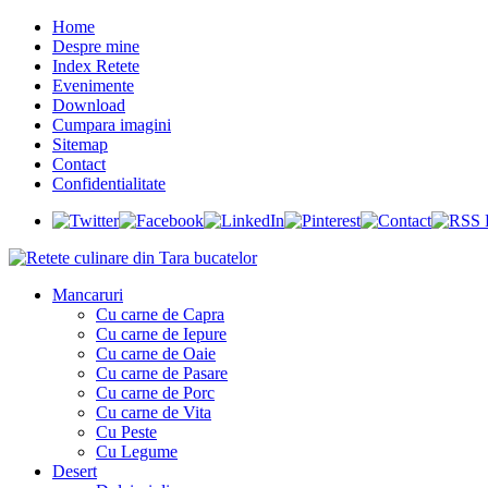
Home
Despre mine
Index Retete
Evenimente
Download
Cumpara imagini
Sitemap
Contact
Confidentialitate
Mancaruri
Cu carne de Capra
Cu carne de Iepure
Cu carne de Oaie
Cu carne de Pasare
Cu carne de Porc
Cu carne de Vita
Cu Peste
Cu Legume
Desert