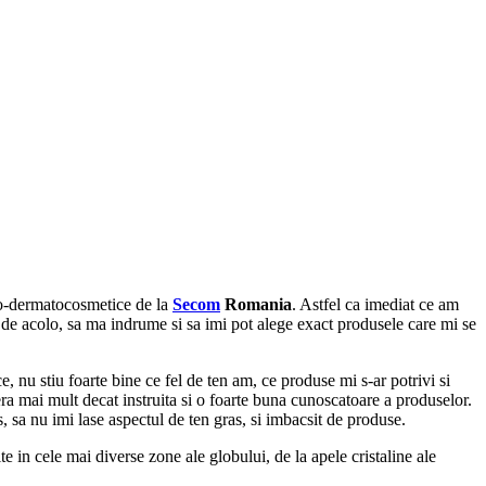
to-dermatocosmetice de la
Secom
Romania
. Astfel ca imediat ce am
 de acolo, sa ma indrume si sa imi pot alege exact produsele care mi se
nu stiu foarte bine ce fel de ten am, ce produse mi s-ar potrivi si
a mai mult decat instruita si o foarte buna cunoscatoare a produselor.
, sa nu imi lase aspectul de ten gras, si imbacsit de produse.
 in cele mai diverse zone ale globului, de la apele cristaline ale