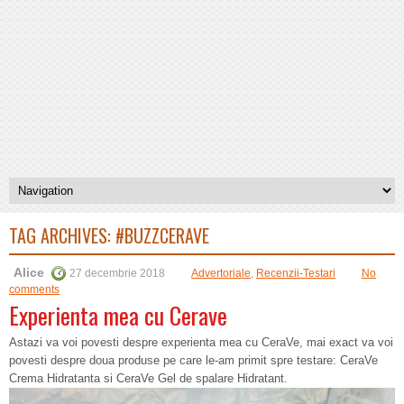
TAG ARCHIVES:
#BUZZCERAVE
Alice
27 decembrie 2018
Advertoriale
,
Recenzii-Testari
No
comments
Experienta mea cu Cerave
Astazi va voi povesti despre experienta mea cu CeraVe, mai exact va voi
povesti despre doua produse pe care le-am primit spre testare: CeraVe
Crema Hidratanta si CeraVe Gel de spalare Hidratant.