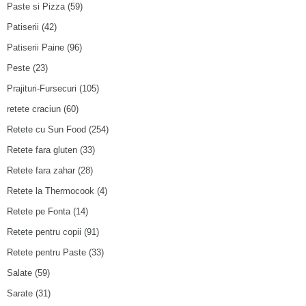
Paste si Pizza
(59)
Patiserii
(42)
Patiserii Paine
(96)
Peste
(23)
Prajituri-Fursecuri
(105)
retete craciun
(60)
Retete cu Sun Food
(254)
Retete fara gluten
(33)
Retete fara zahar
(28)
Retete la Thermocook
(4)
Retete pe Fonta
(14)
Retete pentru copii
(91)
Retete pentru Paste
(33)
Salate
(59)
Sarate
(31)