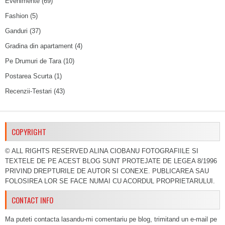
Evenimente
(69)
Fashion
(5)
Ganduri
(37)
Gradina din apartament
(4)
Pe Drumuri de Tara
(10)
Postarea Scurta
(1)
Recenzii-Testari
(43)
COPYRIGHT
© ALL RIGHTS RESERVED ALINA CIOBANU FOTOGRAFIILE SI
TEXTELE DE PE ACEST BLOG SUNT PROTEJATE DE LEGEA 8/1996
PRIVIND DREPTURILE DE AUTOR SI CONEXE. PUBLICAREA SAU
FOLOSIREA LOR SE FACE NUMAI CU ACORDUL PROPRIETARULUI.
CONTACT INFO
Ma puteti contacta lasandu-mi comentariu pe blog, trimitand un e-mail pe