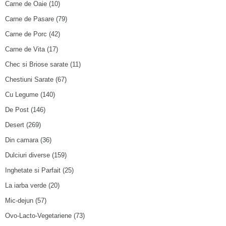
Carne de Oaie
(10)
Carne de Pasare
(79)
Carne de Porc
(42)
Carne de Vita
(17)
Chec si Briose sarate
(11)
Chestiuni Sarate
(67)
Cu Legume
(140)
De Post
(146)
Desert
(269)
Din camara
(36)
Dulciuri diverse
(159)
Inghetate si Parfait
(25)
La iarba verde
(20)
Mic-dejun
(57)
Ovo-Lacto-Vegetariene
(73)