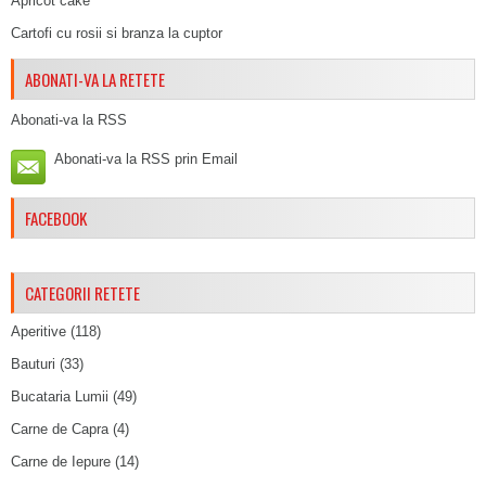
Apricot cake
Cartofi cu rosii si branza la cuptor
ABONATI-VA LA RETETE
Abonati-va la RSS
Abonati-va la RSS prin Email
FACEBOOK
CATEGORII RETETE
Aperitive
(118)
Bauturi
(33)
Bucataria Lumii
(49)
Carne de Capra
(4)
Carne de Iepure
(14)