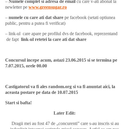
–
Numele complet si adresa de email
cu care v-ati abonat la
newletter pe
www.greensugar.ro
–
numele cu care ati dat share
pe facebook (setati optiunea
public, pentru a putea fi verificat)
– link-ul care apare pe profilul dvs de facebook, reprezentand
de fapt
link-ul retetei la care ati dat share
Concursul incepe acum, astazi 23.06.2015 si se termina pe
7.07.2015, orele 00.00
Castigatorul va fi ales random.org si va fi anuntat aici, la
aceasta postare pe data de 10.07.2015
Start si bafta!
Later Edit:
Dragii mei au fost 47 de „concurenti” care s-au inscris si au