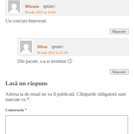
spune:
Mioara
30 iulie 2015 la 14:44
Un concurs binevenit.
Răspunde
spune:
Alice
30 iulie 2015 la 23:18
Din pacate, s-a si terminat 🙂
Răspunde
Lasă un răspuns
Adresa ta de email nu va fi publicată.
Câmpurile obligatorii sunt
marcate cu
*
Comentariu
*