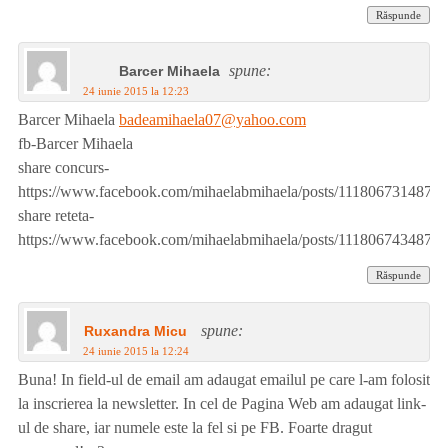
Răspunde
spune:
Barcer Mihaela
24 iunie 2015 la 12:23
Barcer Mihaela
badeamihaela07@yahoo.com
fb-Barcer Mihaela
share concurs-
https://www.facebook.com/mihaelabmihaela/posts/1118067314877
share reteta-
https://www.facebook.com/mihaelabmihaela/posts/1118067434877
Răspunde
spune:
Ruxandra Micu
24 iunie 2015 la 12:24
Buna! In field-ul de email am adaugat emailul pe care l-am folosit
la inscrierea la newsletter. In cel de Pagina Web am adaugat link-
ul de share, iar numele este la fel si pe FB. Foarte dragut