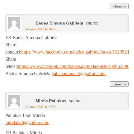
Răspunde
spune:
Badea Simona Gabriela
24 iunie 2015 la 16:18
FB:Badea Simona Gabriela
Share
concurs:
https://www.facebook.com/badea.gabriela/posts/1020524
Share
reteta:
https://www.facebook.com/badea.gabriela/posts/1020524806
Badea Simona Gabriela
gabi_simona_b@yahoo.com
Răspunde
spune:
Mirela Palinkas
24 iunie 2015 la 17:52
Palinkas-Ladi Mirela
mirelaladi@yahoo.com
FB:Palinkas Mirela