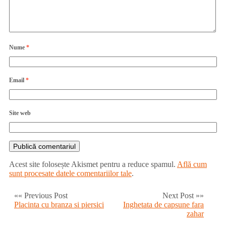
Nume
*
Email
*
Site web
Acest site folosește Akismet pentru a reduce spamul.
Află cum
sunt procesate datele comentariilor tale
.
«« Previous Post
Next Post »»
Placinta cu branza si piersici
Inghetata de capsune fara
zahar