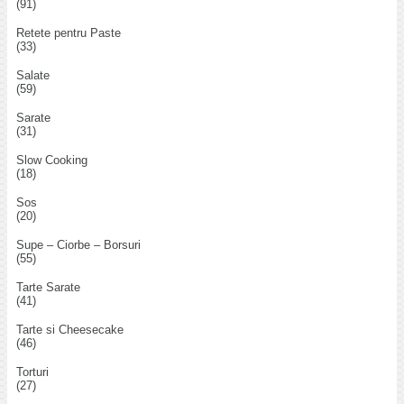
(91)
Retete pentru Paste
(33)
Salate
(59)
Sarate
(31)
Slow Cooking
(18)
Sos
(20)
Supe – Ciorbe – Borsuri
(55)
Tarte Sarate
(41)
Tarte si Cheesecake
(46)
Torturi
(27)