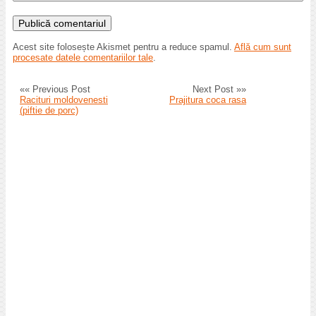
Acest site folosește Akismet pentru a reduce spamul.
Află cum sunt
procesate datele comentariilor tale
.
«« Previous Post
Next Post »»
Racituri moldovenesti
Prajitura coca rasa
(piftie de porc)