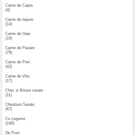
Carne de Capra
(4)
Carne de Iepure
(14)
Carne de Oaie
(10)
Carne de Pasare
(79)
Carne de Porc
(42)
Carne de Vita
(17)
Chec si Briose sarate
(11)
Chestiuni Sarate
(67)
Cu Legume
(140)
De Post