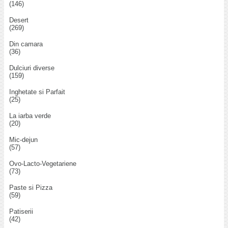
(146)
Desert
(269)
Din camara
(36)
Dulciuri diverse
(159)
Inghetate si Parfait
(25)
La iarba verde
(20)
Mic-dejun
(57)
Ovo-Lacto-Vegetariene
(73)
Paste si Pizza
(59)
Patiserii
(42)