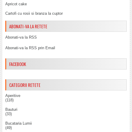
Apricot cake
Cartofi cu rosii si branza la cuptor
ABONATI-VA LA RETETE
Abonati-va la RSS
Abonati-va la RSS prin Email
FACEBOOK
CATEGORII RETETE
Aperitive
(118)
Bauturi
(33)
Bucataria Lumii
(49)