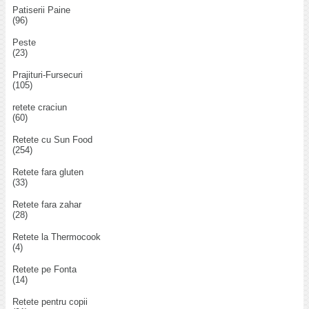
Patiserii Paine
(96)
Peste
(23)
Prajituri-Fursecuri
(105)
retete craciun
(60)
Retete cu Sun Food
(254)
Retete fara gluten
(33)
Retete fara zahar
(28)
Retete la Thermocook
(4)
Retete pe Fonta
(14)
Retete pentru copii