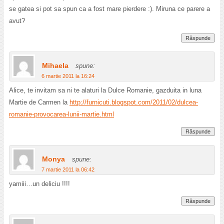
se gatea si pot sa spun ca a fost mare pierdere :). Miruna ce parere a
avut?
Răspunde
Mihaela
spune:
6 martie 2011 la 16:24
Alice, te invitam sa ni te alaturi la Dulce Romanie, gazduita in luna
Martie de Carmen la
http://furnicuti.blogspot.com/2011/02/dulcea-
romanie-provocarea-lunii-martie.html
Răspunde
Monya
spune:
7 martie 2011 la 06:42
yamiii…un deliciu !!!!
Răspunde