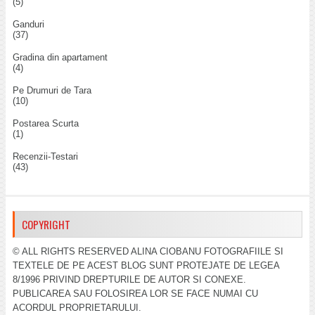
(5)
Ganduri
(37)
Gradina din apartament
(4)
Pe Drumuri de Tara
(10)
Postarea Scurta
(1)
Recenzii-Testari
(43)
COPYRIGHT
© ALL RIGHTS RESERVED ALINA CIOBANU FOTOGRAFIILE SI
TEXTELE DE PE ACEST BLOG SUNT PROTEJATE DE LEGEA
8/1996 PRIVIND DREPTURILE DE AUTOR SI CONEXE.
PUBLICAREA SAU FOLOSIREA LOR SE FACE NUMAI CU
ACORDUL PROPRIETARULUI.