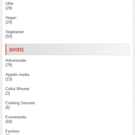
Utile
(29)
Vegan
(24)
Vegetarian
(50)
DIVERSE
Advertoriale
(78)
Aparitii media
(13)
Coltul Mirunei
(3)
Cooking Session
(6)
Evenimente
(69)
Fashion